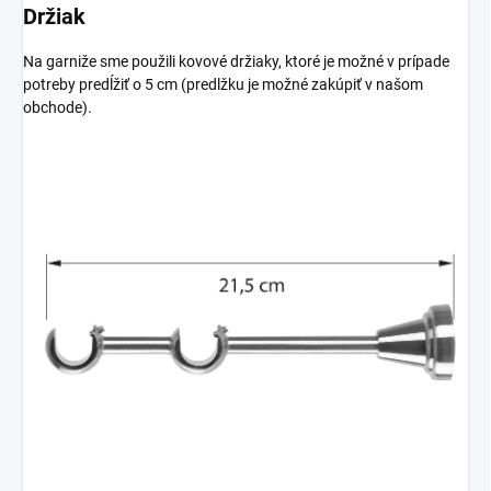
Držiak
Na garniže sme použili kovové držiaky, ktoré je možné v prípade
potreby predĺžiť o 5 cm (predlžku je možné zakúpiť v našom
obchode).