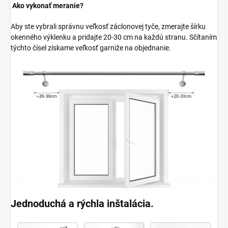
Ako vykonať meranie?
Aby ste vybrali správnu veľkosť záclonovej tyče, zmerajte šírku
okenného výklenku a pridajte 20-30 cm na každú stranu. Sčítaním
týchto čísel získame veľkosť garniže na objednanie.
Jednoduchá a rýchla inštalácia.