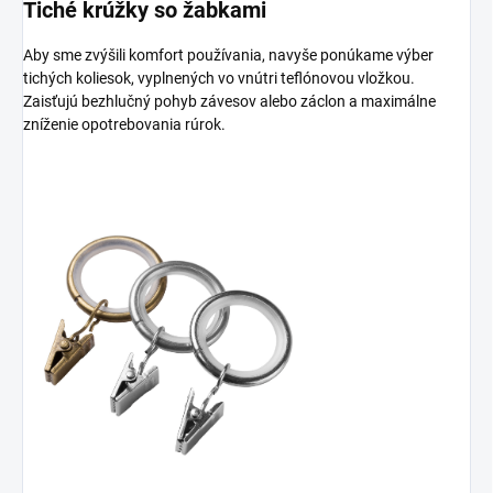
Tiché krúžky so žabkami
Aby sme zvýšili komfort používania, navyše ponúkame výber
tichých koliesok, vyplnených vo vnútri teflónovou vložkou.
Zaisťujú bezhlučný pohyb závesov alebo záclon a maximálne
zníženie opotrebovania rúrok.