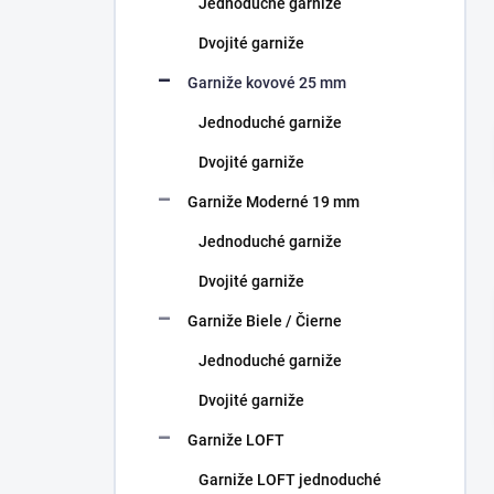
Jednoduché garniže
e
l
Dvojité garniže
Garniže kovové 25 mm
Jednoduché garniže
Dvojité garniže
Garniže Moderné 19 mm
Jednoduché garniže
Dvojité garniže
Garniže Biele / Čierne
Jednoduché garniže
Dvojité garniže
Garniže LOFT
Garniže LOFT jednoduché