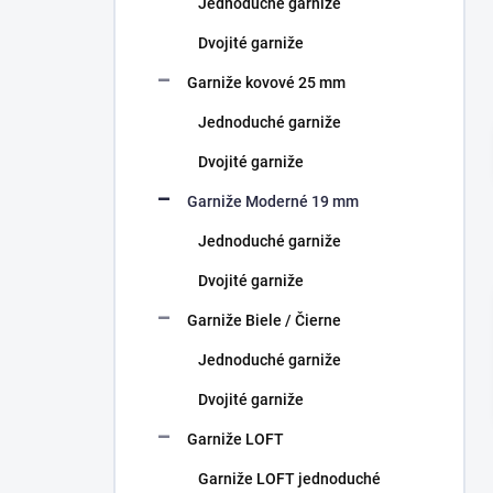
Jednoduché garniže
e
l
Dvojité garniže
Garniže kovové 25 mm
Jednoduché garniže
Dvojité garniže
Garniže Moderné 19 mm
Jednoduché garniže
Dvojité garniže
Garniže Biele / Čierne
Jednoduché garniže
Dvojité garniže
Garniže LOFT
Garniže LOFT jednoduché