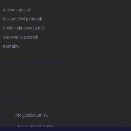
Ako nakupovať
Reklamačný poriadok
Prečo nakupovať u nás
Sledovanie zásielok
Kontakty
PRIJÍMAME ONLINE PLATBY
KONTAKT
info
@
dekodum.sk
+421 (0) 952 026 883