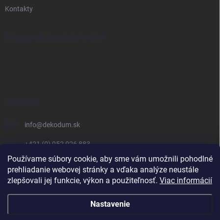
Kontakty
PRIJÍMAME ONLINE PLATBY
KONTAKT
info
@
dekodum.sk
+421 (0) 952 026 883
Používame súbory cookie, aby sme vám umožnili pohodlné
prehliadanie webovej stránky a vďaka analýze neustále
zlepšovali jej funkcie, výkon a použiteľnosť.
Viac informácií
Nastavenie