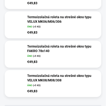
€49,83
Termoizolačná roleta na strešné okno typu
VELUX MK06/M06/306
ÁNO
(>5 KS)
€49,83
Termoizolačná roleta na strešné okno typu
FAKRO 78x140
ÁNO
(>5 KS)
€49,83
Termoizolačná roleta na strešné okno typu
VELUX MK08/M08/308
ÁNO
(>5 KS)
€49,83