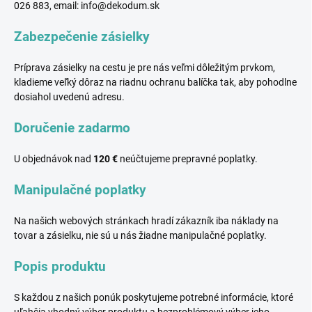
026 883, email: info@dekodum.sk
Zabezpečenie zásielky
Príprava zásielky na cestu je pre nás veľmi dôležitým prvkom,
kladieme veľký dôraz na riadnu ochranu balíčka tak, aby pohodlne
dosiahol uvedenú adresu.
Doručenie zadarmo
U objednávok nad
120
€
neúčtujeme prepravné poplatky.
Manipulačné poplatky
Na našich webových stránkach hradí zákazník iba náklady na
tovar a zásielku, nie sú u nás žiadne manipulačné poplatky.
Popis produktu
S každou z našich ponúk poskytujeme potrebné informácie, ktoré