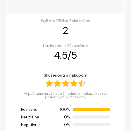
Spätná Väzba Zákazníkov
2
Hodnotenie Zákazníkov
4.5
/
5
Skúsenosti s nákupom
Vypočítané na základe 2 hodnotení zákazníkov (za
posledných 12 mesiacov)
Pozitívne
100%
Neutrálne
0%
Negatívne
0%