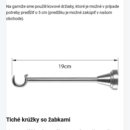
Na garniže sme použili kovové držiaky, ktoré je možné v prípade
potreby predĺžiť o 5 cm (predlžku je možné zakúpiť v našom
obchode).
Tiché krúžky so žabkami