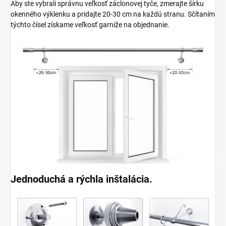
Aby ste vybrali správnu veľkosť záclonovej tyče, zmerajte šírku
okenného výklenku a pridajte 20-30 cm na každú stranu. Sčítaním
týchto čísel získame veľkosť garniže na objednanie.
Jednoduchá a rýchla inštalácia.