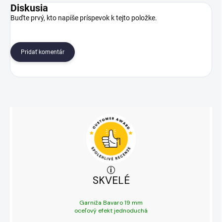
Diskusia
Buďte prvý, kto napíše príspevok k tejto položke.
Pridať komentár
SKVELÉ
Garniža Bavaro 19 mm
oceľový efekt jednoduchá