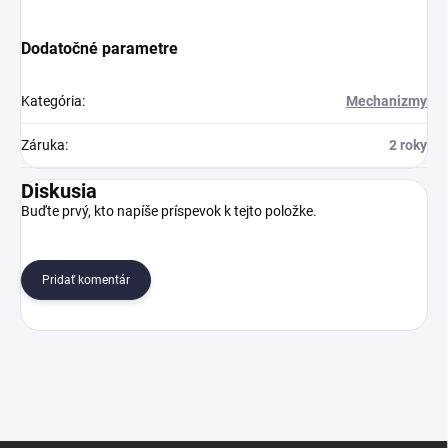
Dodatočné parametre
Kategória
:
Mechanizmy
Záruka
:
2 roky
Diskusia
Buďte prvý, kto napíše príspevok k tejto položke.
Pridať komentár