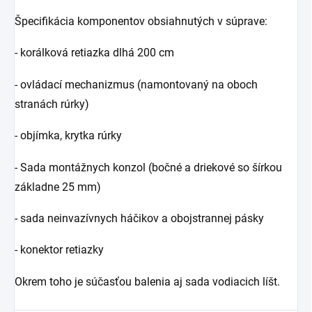
Špecifikácia komponentov obsiahnutých v súprave:
- korálková retiazka dlhá 200 cm
- ovládací mechanizmus (namontovaný na oboch
stranách rúrky)
- objímka, krytka rúrky
- Sada montážnych konzol (bočné a driekové so šírkou
základne 25 mm)
- sada neinvazívnych háčikov a obojstrannej pásky
- konektor retiazky
Okrem toho je súčasťou balenia aj sada vodiacich líšt.