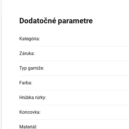
Dodatočné parametre
Kategória
:
Záruka
:
Typ garniže
:
Farba
:
Hrúbka rúrky
:
Koncovka
:
Materiál
: