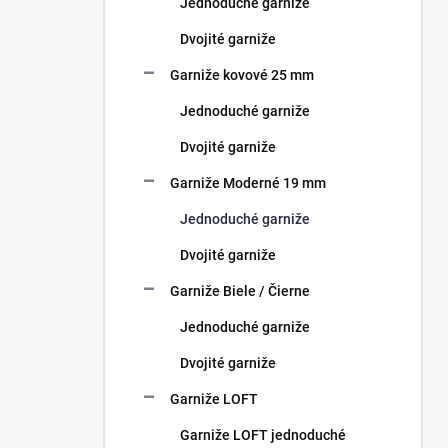
Jednoduché garniže
e
l
Dvojité garniže
Garniže kovové 25 mm
Jednoduché garniže
Dvojité garniže
Garniže Moderné 19 mm
Jednoduché garniže
Dvojité garniže
Garniže Biele / Čierne
Jednoduché garniže
Dvojité garniže
Garniže LOFT
Garniže LOFT jednoduché