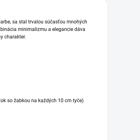
j farbe, sa stal trvalou súčasťou mnohých
mbinácia minimalizmu a elegancie dáva
y charakter.
žok so žabkou na každých 10 cm tyče)