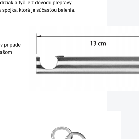
ržiak a tyč je z dôvodu prepravy
 spojka, ktorá je súčasťou balenia.
 v prípade
 našom