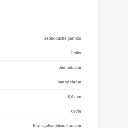
Jednoduché garniže
2 roky
Jednoduché
Matný chróm
0,6 mm
Cydia
Kov s galvanickou úpravou