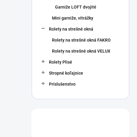
Garniže LOFT dvojité
Mini garniže, vitrážky
Rolety na strešné okná
Rolety na strešné okná FAKRO
Rolety na strešné okná VELUX
Rolety Plisé
Stropné koľajnice
Príslušenstvo
Máte otázku?
Obráťte sa na nás.