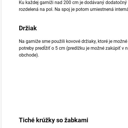
Ku každej garniži nad 200 cm je dodávaný dodatočný d
rozdelená na pol. Na spoj je potom umiestnená interná
Držiak
Na garniže sme použili kovové držiaky, ktoré je možné
potreby predĺžiť o 5 cm (predlžku je možné zakúpiť v
obchode).
Tiché krúžky so žabkami