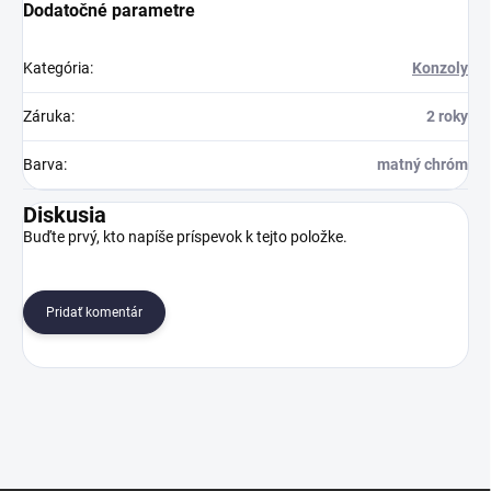
Dodatočné parametre
Kategória
:
Konzoly
Záruka
:
2 roky
Barva
:
matný chróm
Diskusia
Buďte prvý, kto napíše príspevok k tejto položke.
Pridať komentár