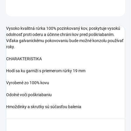
OPÝTAŤ SA
Vysoko kvalitná rúrka 100% pozinkovaný kov, poskytuje vysokú
odolnosť proti oderu a účinne chráni kov pred poškriabaním.
Vďaka galvanickému pokovovaniu bude možné konzolu používať
roky.
CHARAKTERISTIKA
Hodí sa ku garniži s priemerom rúrky 19 mm
Vyrobené zo 100% kovu
Odolné voči poškriabaniu
Hmoždinky a skrutky sú súčasťou balenia