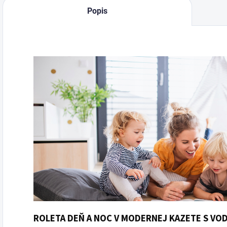
Popis
ROLETA DEŇ A NOC V MODERNEJ KAZETE S VODI