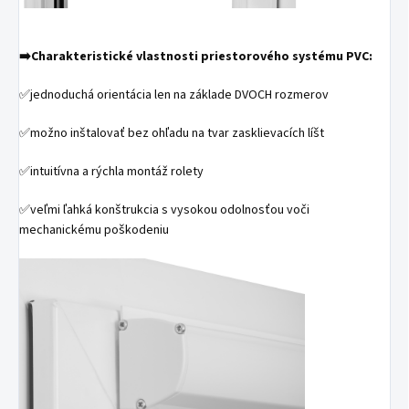
➡️Charakteristické vlastnosti priestorového systému PVC:
✅jednoduchá orientácia len na základe DVOCH rozmerov
✅možno inštalovať bez ohľadu na tvar zasklievacích líšt
✅intuitívna a rýchla montáž rolety
✅veľmi ľahká konštrukcia s vysokou odolnosťou voči
mechanickému poškodeniu