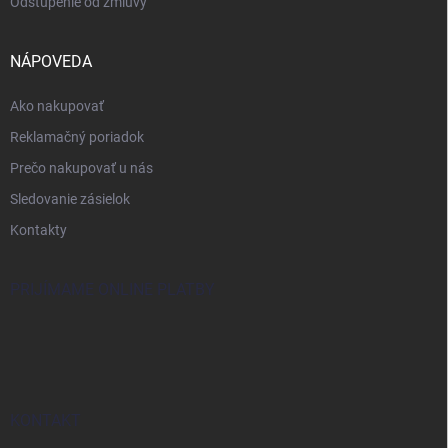
Odstúpenie od zmluvy
NÁPOVEDA
Ako nakupovať
Reklamačný poriadok
Prečo nakupovať u nás
Sledovanie zásielok
Kontakty
PRIJÍMAME ONLINE PLATBY
KONTAKT