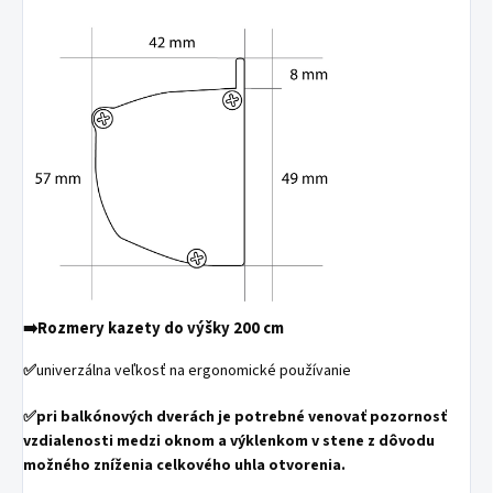
➡️Rozmery kazety do výšky 200 cm
✅
univerzálna veľkosť na ergonomické používanie
✅
pri balkónových dverách je potrebné venovať pozornosť
vzdialenosti medzi oknom a výklenkom v stene z dôvodu
možného zníženia celkového uhla otvorenia.