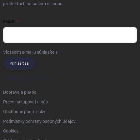
produktoch na našom e-shope.
EMAIL
Vložením e-mailu súhlasíte s
podmienkami ochrany osobných údajov
Prihlásiť sa
INFORMÁCIE PRE VÁS
Doprava a platba
Prečo nakupovať u nás
Obchodné podmienky
Podmienky ochrany osobných údajov
Cookies