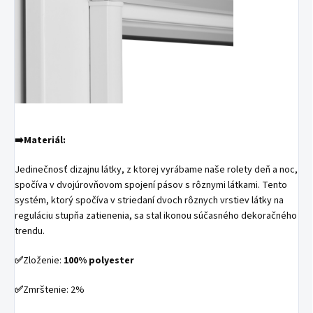
➡️Materiál:
Jedinečnosť dizajnu látky, z ktorej vyrábame naše rolety deň a noc,
spočíva v dvojúrovňovom spojení pásov s rôznymi látkami. Tento
systém, ktorý spočíva v striedaní dvoch rôznych vrstiev látky na
reguláciu stupňa zatienenia, sa stal ikonou súčasného dekoračného
trendu.
✅
Zloženie:
100% polyester
✅
Zmrštenie: 2%