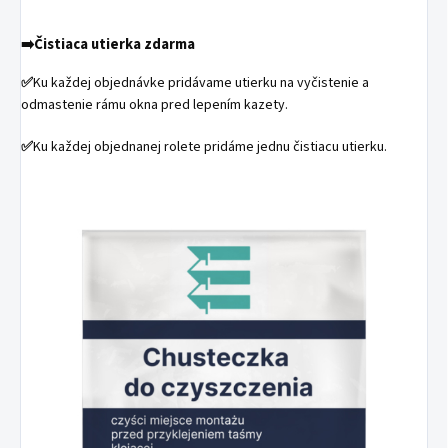
➡️
Čistiaca utierka zdarma
✅
Ku každej objednávke pridávame utierku na vyčistenie a
odmastenie rámu okna pred lepením kazety.
✅
Ku každej objednanej rolete pridáme jednu čistiacu utierku.