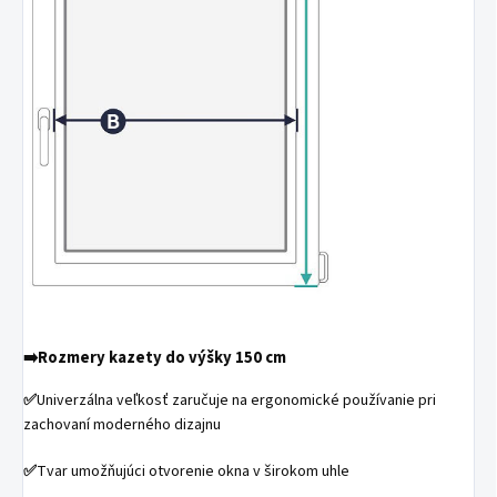
➡️Rozmery kazety do výšky 150 cm
✅
Univerzálna veľkosť zaručuje na ergonomické používanie pri
zachovaní moderného dizajnu
✅
Tvar umožňujúci otvorenie okna v širokom uhle