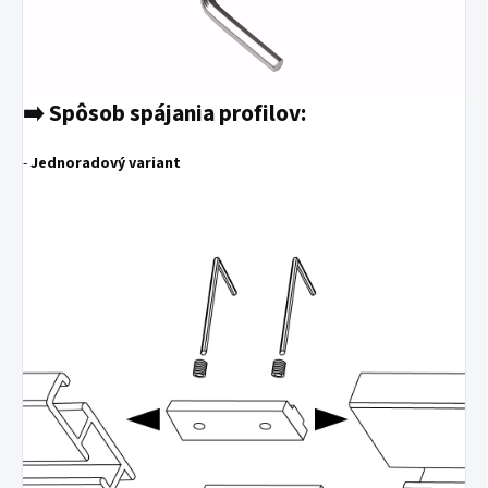
➡️ Spôsob spájania profilov:
-
Jednoradový variant