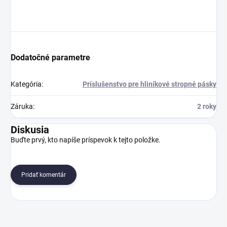
Dodatočné parametre
Kategória
:
Príslušenstvo pre hliníkové stropné pásky
Záruka
:
2 roky
Diskusia
Buďte prvý, kto napíše príspevok k tejto položke.
Pridať komentár