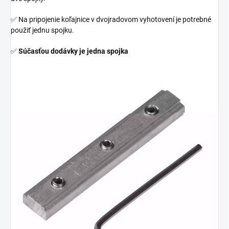
✅
Na pripojenie koľajnice v dvojradovom vyhotovení je potrebné
použiť jednu spojku.
✅
Súčasťou dodávky je jedna spojka