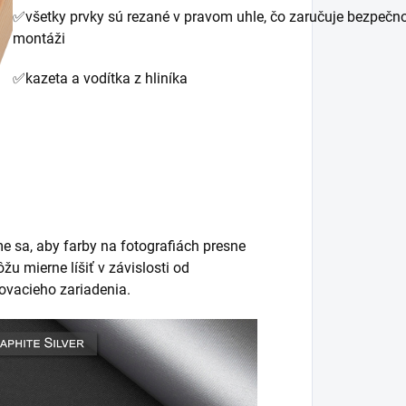
✅všetky prvky sú rezané v pravom uhle, čo zaručuje bezpečno
montáži
✅kazeta a vodítka z hliníka
íme sa, aby farby na fotografiách presne
žu mierne líšiť v závislosti od
ovacieho zariadenia.