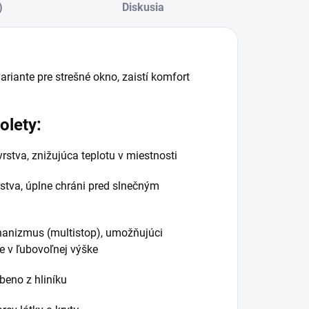
)
Diskusia
ariante pre strešné okno, zaistí komfort
olety:
rstva, znižujúca teplotu v miestnosti
stva, úplne chráni pred slnečným
anizmus (multistop), umožňujúci
e v ľubovoľnej výške
beno z hliníku