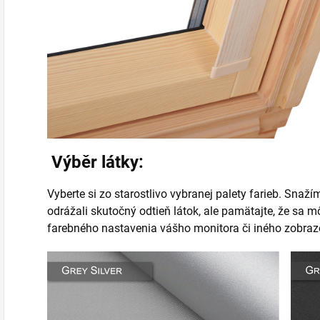
Výběr látky:
Vyberte si zo starostlivo vybranej palety farieb. Snaž
odrážali skutočný odtieň látok, ale pamätajte, že sa mô
farebného nastavenia vášho monitora či iného zobraz