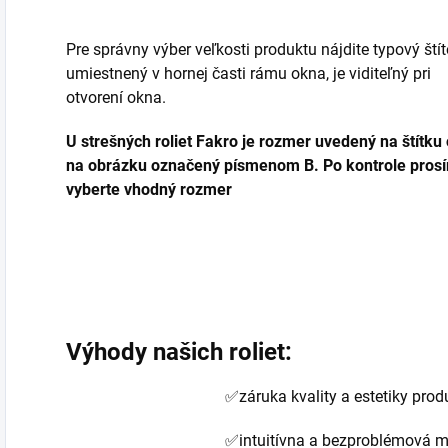
Pre správny výber veľkosti produktu nájdite typový ští
umiestnený v hornej časti rámu okna, je viditeľný pri
otvorení okna.
U strešných roliet Fakro je rozmer uvedený na štítku
na obrázku označený písmenom B. Po kontrole pros
vyberte vhodný rozmer
Výhody našich roliet:
✅záruka kvality a estetiky prod
✅intuitívna a bezproblémová 