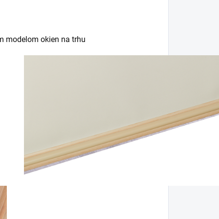
m modelom okien na trhu