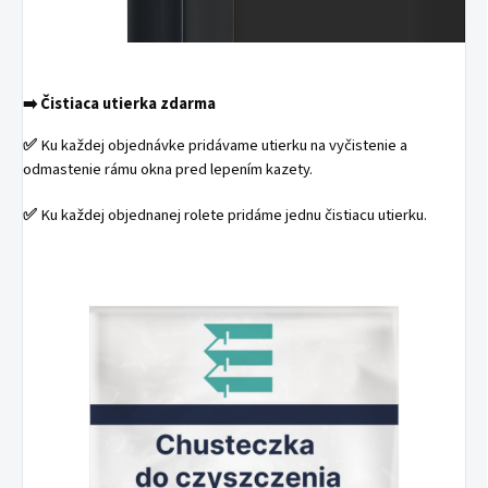
➡️
Čistiaca utierka zdarma
✅
Ku každej objednávke pridávame utierku na vyčistenie a
odmastenie rámu okna pred lepením kazety.
✅
Ku každej objednanej rolete pridáme jednu čistiacu utierku.