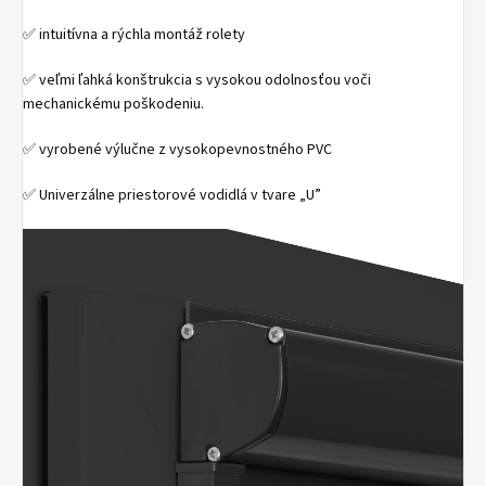
✅ intuitívna a rýchla montáž rolety
✅ veľmi ľahká konštrukcia s vysokou odolnosťou voči
mechanickému poškodeniu.
✅ vyrobené výlučne z vysokopevnostného PVC
✅ Univerzálne priestorové vodidlá v tvare „U”