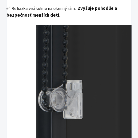
✅ Retiazka visí kolmo na okenný rám.
Zvyšuje pohodlie a
bezpečnosť menších detí.