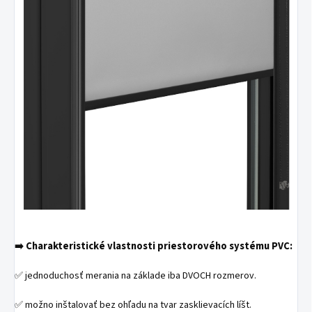
Charakteristické vlastnosti priestorového systému PVC:
➡️
✅ jednoduchosť merania na základe iba DVOCH rozmerov.
✅ možno inštalovať bez ohľadu na tvar zasklievacích líšt.