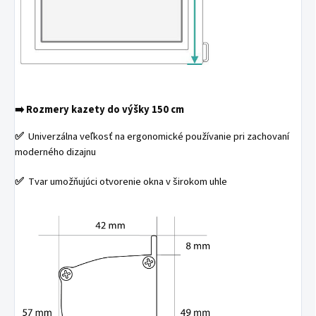
➡️
Rozmery kazety do výšky 150 cm
✅
Univerzálna veľkosť na ergonomické používanie pri zachovaní
moderného dizajnu
✅
Tvar umožňujúci otvorenie okna v širokom uhle