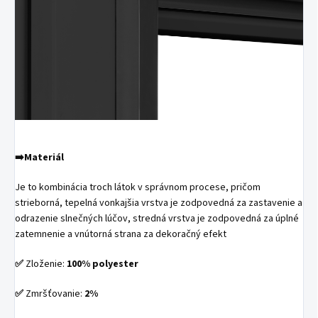
➡️Materiál
Je to kombinácia troch látok v správnom procese, pričom
strieborná, tepelná vonkajšia vrstva je zodpovedná za zastavenie a
odrazenie slnečných lúčov, stredná vrstva je zodpovedná za úplné
zatemnenie a vnútorná strana za dekoračný efekt
✅
Zloženie:
100% polyester
✅
Zmršťovanie:
2%