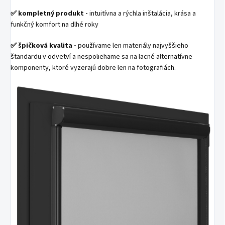
✅
kompletný produkt -
intuitívna a rýchla inštalácia, krása a
funkčný komfort na dlhé roky
✅
špičková kvalita -
používame len materiály najvyššieho
štandardu v odvetví a nespoliehame sa na lacné alternatívne
komponenty, ktoré vyzerajú dobre len na fotografiách.