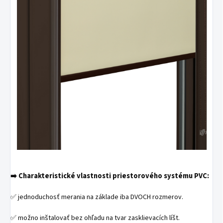
Charakteristické vlastnosti priestorového systému PVC:
➡️
✅ jednoduchosť merania na základe iba DVOCH rozmerov.
✅ možno inštalovať bez ohľadu na tvar zasklievacích líšt.