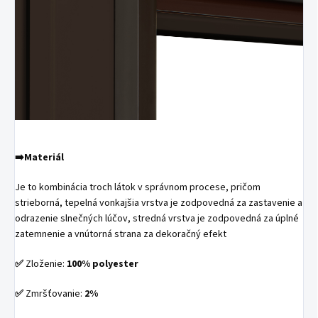
➡️Materiál
Je to kombinácia troch látok v správnom procese, pričom
strieborná, tepelná vonkajšia vrstva je zodpovedná za zastavenie a
odrazenie slnečných lúčov, stredná vrstva je zodpovedná za úplné
zatemnenie a vnútorná strana za dekoračný efekt
✅
Zloženie:
100% polyester
✅
Zmršťovanie:
2%