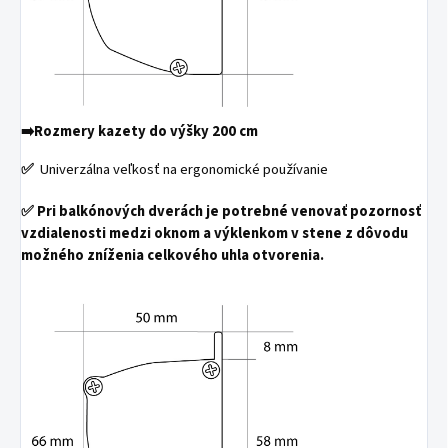
➡️
Rozmery kazety do výšky 200 cm
✅
Univerzálna veľkosť na ergonomické používanie
✅
Pri balkónových dverách je potrebné venovať pozornosť
vzdialenosti medzi oknom a výklenkom v stene z dôvodu
možného zníženia celkového uhla otvorenia.