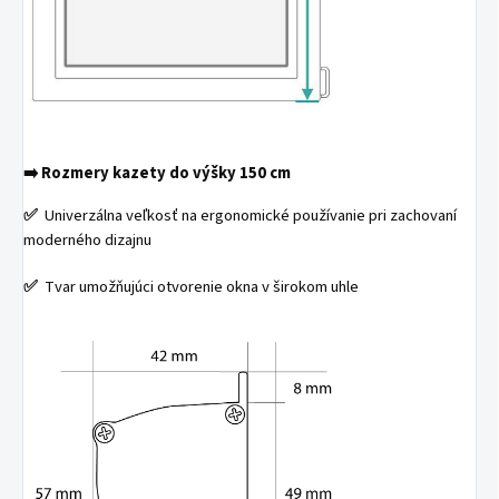
➡️
Rozmery kazety do výšky 150 cm
✅
Univerzálna veľkosť na ergonomické používanie pri zachovaní
moderného dizajnu
✅
Tvar umožňujúci otvorenie okna v širokom uhle