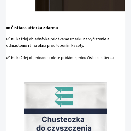
➡️
Čistiaca utierka zdarma
✅
Ku každej objednávke pridávame utierku na vyčistenie a
odmastenie rámu okna pred lepením kazety.
✅
Ku každej objednanej rolete pridáme jednu čistiacu utierku.