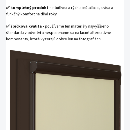
✅
kompletný produkt -
intuitívna a rýchla inštalácia, krása a
funkčný komfort na dlhé roky
✅
špičková kvalita -
používame len materiály najvyššieho
štandardu v odvetví a nespoliehame sa na lacné alternatívne
komponenty, ktoré vyzerajú dobre len na fotografiách.