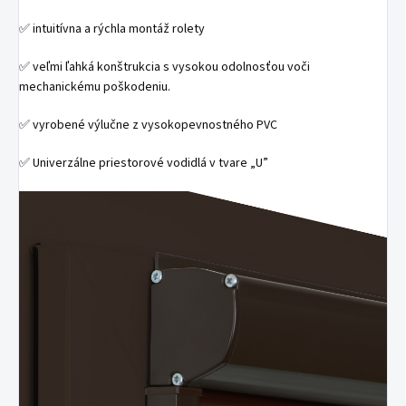
✅ intuitívna a rýchla montáž rolety
✅ veľmi ľahká konštrukcia s vysokou odolnosťou voči
mechanickému poškodeniu.
✅ vyrobené výlučne z vysokopevnostného PVC
✅ Univerzálne priestorové vodidlá v tvare „U”