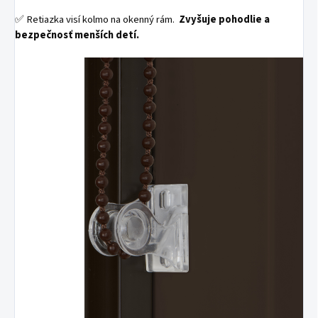
✅ Retiazka visí kolmo na okenný rám.
Zvyšuje pohodlie a
bezpečnosť menších detí.