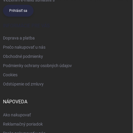
Vložením e-mailu súhlasíte s
podmienkami ochrany osobných údajov
Prihlásiť sa
INFORMÁCIE PRE VÁS
Doprava a platba
Prečo nakupovať u nás
Obchodné podmienky
Podmienky ochrany osobných údajov
Cookies
Odstúpenie od zmluvy
NÁPOVEDA
Ako nakupovať
Reklamačný poriadok