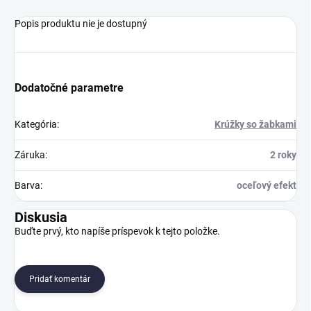
Popis produktu nie je dostupný
Dodatočné parametre
Kategória
:
Krúžky so žabkami
Záruka
:
2 roky
Barva
:
oceľový efekt
Diskusia
Buďte prvý, kto napíše príspevok k tejto položke.
Pridať komentár