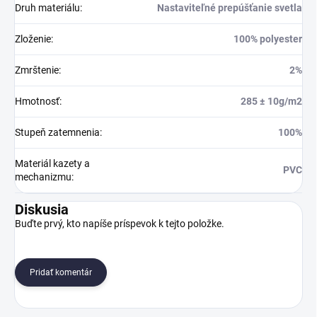
Druh materiálu
:
Nastaviteľné prepúšťanie svetla
Zloženie
:
100% polyester
Zmrštenie
:
2%
Hmotnosť
:
285 ± 10g/m2
Stupeň zatemnenia
:
100%
Materiál kazety a
PVC
mechanizmu
:
Diskusia
Buďte prvý, kto napíše príspevok k tejto položke.
Pridať komentár