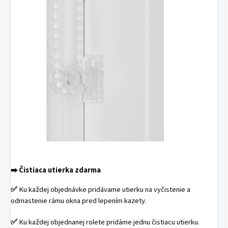
➡️
Čistiaca utierka zdarma
✅
Ku každej objednávke pridávame utierku na vyčistenie a
odmastenie rámu okna pred lepením kazety.
✅
Ku každej objednanej rolete pridáme jednu čistiacu utierku.