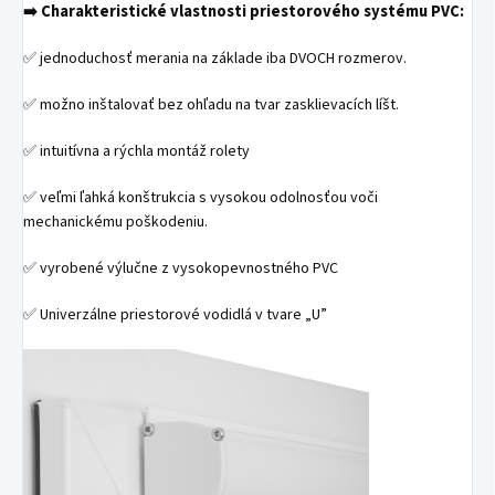
Charakteristické vlastnosti priestorového systému PVC:
➡️
✅ jednoduchosť merania na základe iba DVOCH rozmerov.
✅ možno inštalovať bez ohľadu na tvar zasklievacích líšt.
✅ intuitívna a rýchla montáž rolety
✅ veľmi ľahká konštrukcia s vysokou odolnosťou voči
mechanickému poškodeniu.
✅ vyrobené výlučne z vysokopevnostného PVC
✅ Univerzálne priestorové vodidlá v tvare „U”