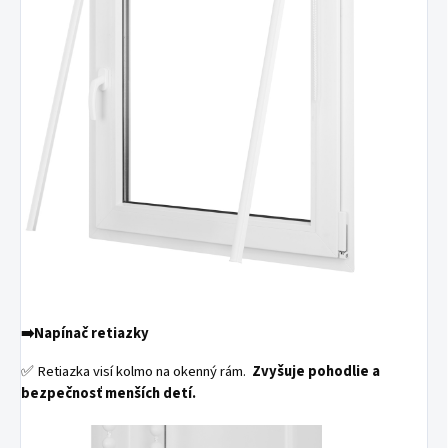
➡️
Napínač retiazky
✅ Retiazka visí kolmo na okenný rám.
Zvyšuje pohodlie a
bezpečnosť menších detí.