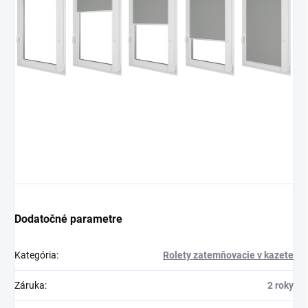
Dodatočné parametre
Kategória
:
Rolety zatemňovacie v kazete
Záruka
:
2 roky