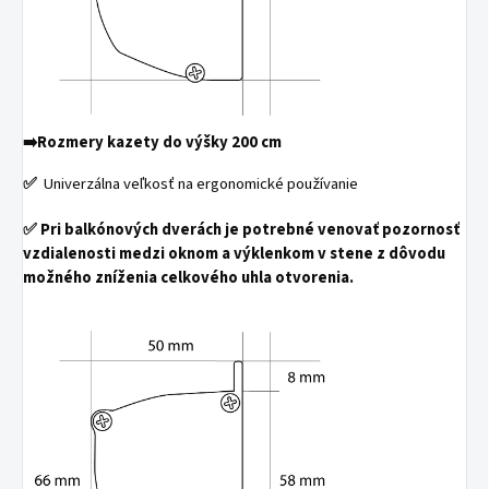
➡️
Rozmery kazety do výšky 200 cm
✅
Univerzálna veľkosť na ergonomické používanie
✅
Pri balkónových dverách je potrebné venovať pozornosť
vzdialenosti medzi oknom a výklenkom v stene z dôvodu
možného zníženia celkového uhla otvorenia.