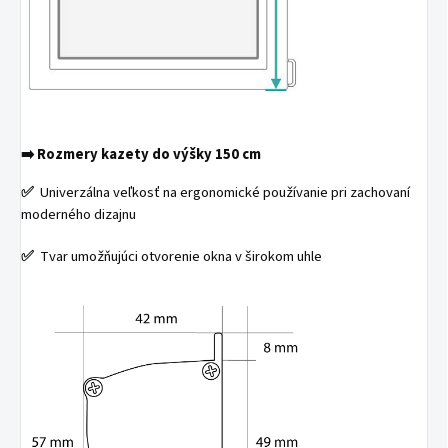
➡️
Rozmery kazety do výšky 150 cm
✅
Univerzálna veľkosť na ergonomické používanie pri zachovaní
moderného dizajnu
✅
Tvar umožňujúci otvorenie okna v širokom uhle