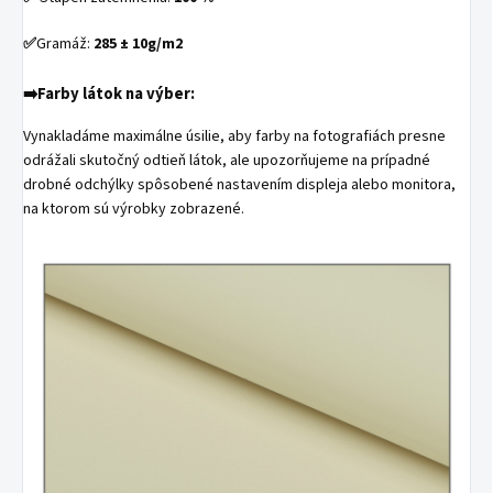
✅
Gramáž:
285
± 10g/m2
➡️
Farby látok na výber:
Vynakladáme maximálne úsilie, aby farby na fotografiách presne
odrážali skutočný odtieň látok, ale upozorňujeme na prípadné
drobné odchýlky spôsobené nastavením displeja alebo monitora,
na ktorom sú výrobky zobrazené.