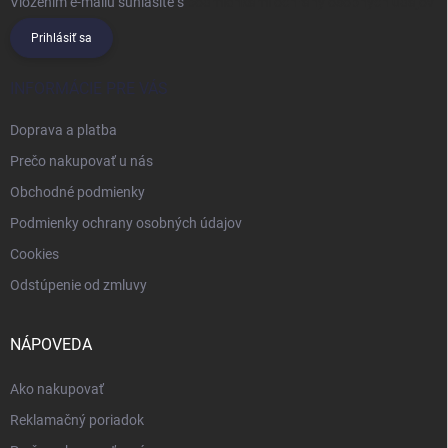
Vložením e-mailu súhlasíte s
podmienkami ochrany osobných údajov
Prihlásiť sa
INFORMÁCIE PRE VÁS
Doprava a platba
Prečo nakupovať u nás
Obchodné podmienky
Podmienky ochrany osobných údajov
Cookies
Odstúpenie od zmluvy
NÁPOVEDA
Ako nakupovať
Reklamačný poriadok