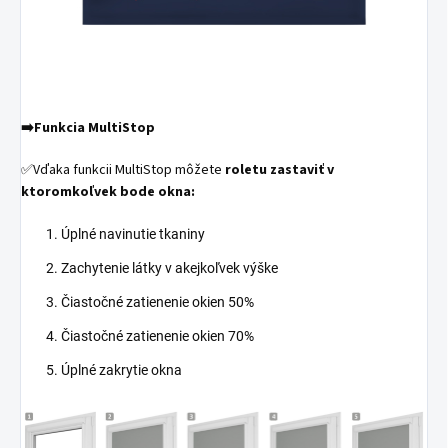
➡️
Funkcia MultiStop
✅Vďaka funkcii MultiStop môžete
roletu zastaviť v
ktoromkoľvek bode okna:
Úplné navinutie tkaniny
Zachytenie látky v akejkoľvek výške
Čiastočné zatienenie okien 50%
Čiastočné zatienenie okien 70%
Úplné zakrytie okna